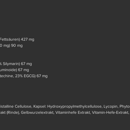
 Fettsäuren) 427 mg
 40 mg) 90 mg
% Silymarin) 67 mg
cuminoide) 67 mg
Catechine, 23% EGCG) 67 mg
istalline Cellulose, Kapsel: Hydroxypropylmethylcellulose, Lycopin, Phyto
akt (Rinde), Gelbwurzelextrakt, Vitaminhefe Extrakt, Vitamin-Hefe-Extrakt, 