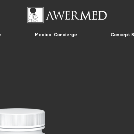
e
Medical Concierge
Concept B