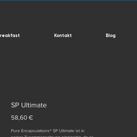
reakfast
Kontakt
Blog
SP Ultimate
Preis
58,60 €
Pure Encapsulations® SP Ultimate ist in