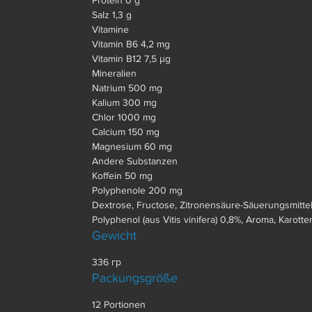
Protein 0 g
Salz 1,3 g
Vitamine
Vitamin B6 4,2 mg
Vitamin B12 7,5 μg
Mineralien
Natrium 500 mg
Kalium 300 mg
Chlor 1000 mg
Calcium 150 mg
Magnesium 60 mg
Andere Substanzen
Koffein 50 mg
Polyphenole 200 mg
Dextrose, Fructose, Zitronensäure-Säuerungsmittel
Polyphenol (aus Vitis vinifera) 0,8%, Aroma, Karot
Gewicht
336 гр
Packungsgröße
12 Portionen