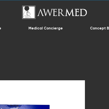
e
Medical Concierge
Concept B