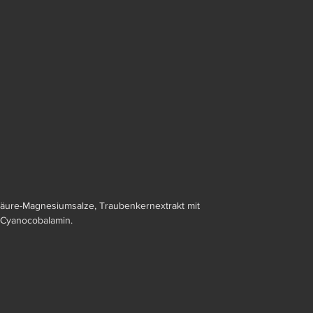
ensäure-Magnesiumsalze, Traubenkernextrakt mit
, Cyanocobalamin.