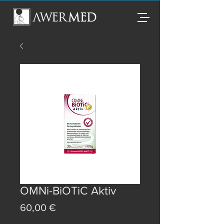
OMNi-BiOTiC Aktiv
Preis
60,00 €