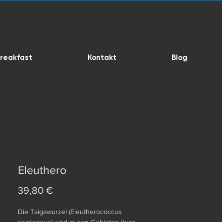
reakfast
Kontakt
Blog
Eleuthero
Preis
39,80 €
Die Taigawurzel (Eleutherococcus