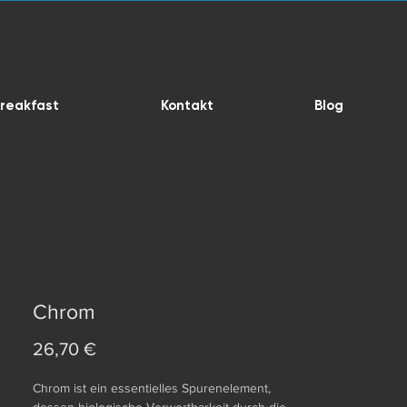
reakfast
Kontakt
Blog
Chrom
Preis
26,70 €
Chrom ist ein essentielles Spurenelement,