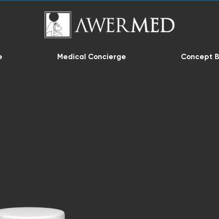
e
Medical Concierge
Concept B