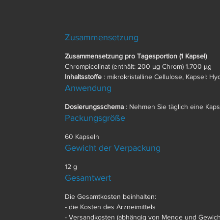
Zusammensetzung
Zusammensetzung pro Tagesportion (1 Kapsel)
Chrompicolinat (enthält: 200 µg Chrom) 1.700 µg
Inhaltsstoffe
: mikrokristalline Cellulose, Kapsel: H
Anwendung
Dosierungsschema
: Nehmen Sie täglich eine Kaps
Packungsgröße
60 Kapseln
Gewicht der Verpackung
12 g
Gesamtwert
Die Gesamtkosten beinhalten:
- die Kosten des Arzneimittels
- Versandkosten (abhängig von Menge und Gewicht