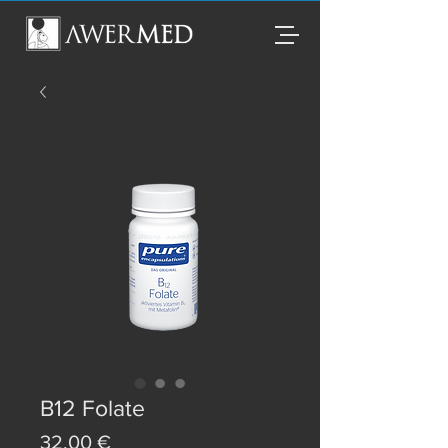
B12 Folate
Preis
32,00 €