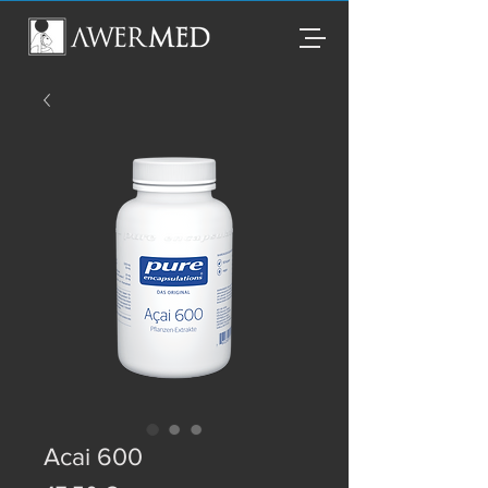
Acai 600