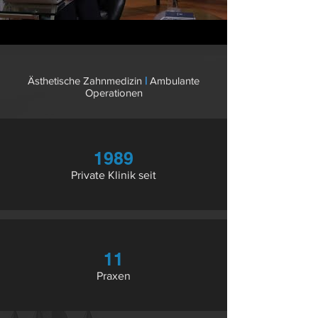
Ästhetische Zahnmedizin
|
Ambulante
Operationen
1989
Private Klinik seit
11
Praxen