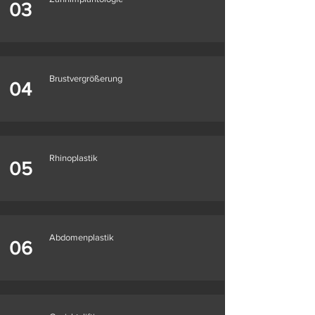
03
Brustvergrößerung
04
Rhinoplastik
05
Abdomenplastik
06