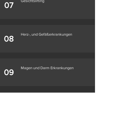
Gesichtslifting
07
Herz-, und Gefäßerkrankungen
08
Magen und Darm Erkrankungen
09
Onkologische Erkrankungen
10