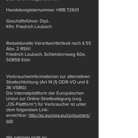
Handelsregisternummer: HRB 72601
Geschäftsführer: Dipl.-
Kfm. Friedrich Laubach
Redaktionelle Verantwortlichkeit nach § 55
Abs. 2 RStV:
Friedrich Laubach, Schlehdornweg 60a,
50858 Köln
Verbraucherinformationen zur alternativen
Streitschlichtung (Art 14 (1) ODR-VO und §
36 VSBG):
Die Internetplattform der Europäischen
Union zur Online-Streitbeilegung (sog.
„OS-Plattform“) für Verbraucher ist unter
dem folgendem Link:
erreichbar:
http://ec.europa.eu/consumers/
odr
Wir nehmen nicht an