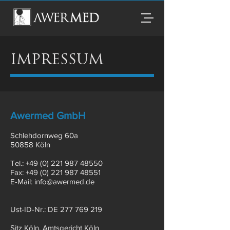
IMPRESSUM
Awermed GmbH
Schlehdornweg 60a
50858 Köln
Tel.:
+49 (0) 221 987 48550
Fax: +49 (0) 221 987 48551
E-Mail: info@awermed.de
Ust-ID-Nr.: DE
277 769 219
Sitz Köln, Amtsgericht Köln