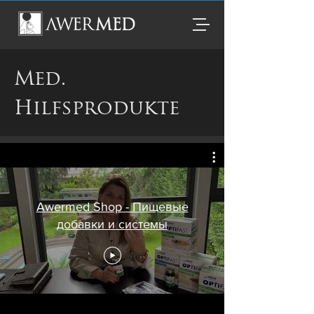
Med.
Hilfsprodukte
Awermed Shop - Пищевые
добавки и системы