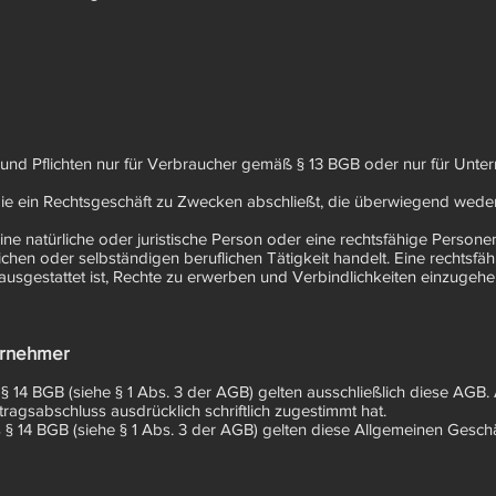
 und Pflichten nur für Verbraucher gemäß § 13 BGB oder nur für Unt
, die ein Rechtsgeschäft zu Zwecken abschließt, die überwiegend wede
ine natürliche oder juristische Person oder eine rechtsfähige Personen
hen oder selbständigen beruflichen Tätigkeit handelt. Eine rechtsfäh
 ausgestattet ist, Rechte zu erwerben und Verbindlichkeiten einzugehe
ernehmer
 § 14 BGB (siehe § 1 Abs. 3 der AGB) gelten ausschließlich diese AGB.
ragsabschluss ausdrücklich schriftlich zugestimmt hat.
s § 14 BGB (siehe § 1 Abs. 3 der AGB) gelten diese Allgemeinen Gesch