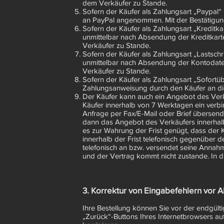
dem Verkäufer zu Stande.
Sofern der Käufer als Zahlungsart „Paypal
an PayPal angenommen. Mit der Bestätigun
Sofern der Käufer als Zahlungsart „Kreditk
unmittelbar nach Absendung der Kreditkart
Verkäufer zu Stande.
Sofern der Käufer als Zahlungsart „Lastsch
unmittelbar nach Absendung der Kontodate
Verkäufer zu Stande.
Sofern der Käufer als Zahlungsart „Sofortü
Zahlungsanweisung durch den Käufer an 
Der Käufer kann auch ein Angebot des Verkä
Käufer innerhalb von 7 Werktagen ein verbi
Anfrage per Fax/E-Mail oder Brief überse
dann das Angebot des Verkäufers innerhalb
es zur Wahrung der Frist genügt, dass der 
innerhalb der Frist telefonisch gegenüber 
telefonisch an bzw. versendet seine Annahme
und der Vertrag kommt nicht zustande. In d
3. Korrektur von Eingabefehlern vor 
Ihre Bestellung können Sie vor der endgül
„Zurück“-Buttons Ihres Internetbrowsers au