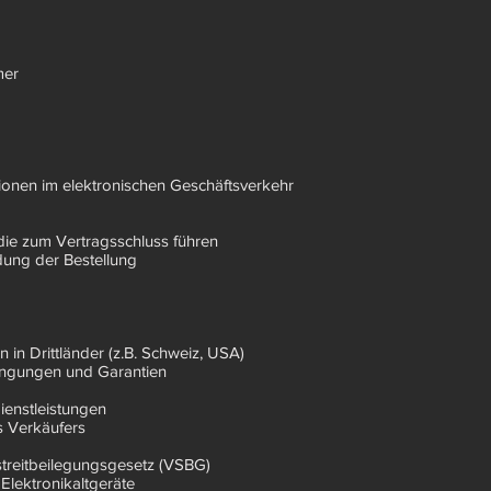
mer
ionen im elektronischen Geschäftsverkehr
 die zum Vertragsschluss führen
dung der Bestellung
 in Drittländer (z.B. Schweiz, USA)
ingungen und Garantien
ienstleistungen
es Verkäufers
streitbeilegungsgesetz (VSBG)
 Elektronikaltgeräte