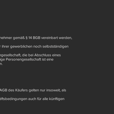
ernehmer gemäß § 14 BGB vereinbart werden,
r ihrer gewerblichen noch selbstständigen
gesellschaft, die bei Abschluss eines
ige Personengesellschaft ist eine
n.
 AGB des Käufers gelten nur insoweit, als
äftsbedingungen auch für alle künftigen