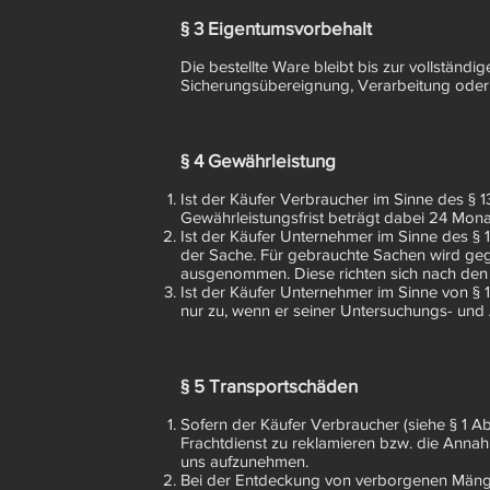
§ 3 Eigentumsvorbehalt
Die bestellte Ware bleibt bis zur vollstän
Sicherungsübereignung, Verarbeitung oder 
§ 4 Gewährleistung
Ist der Käufer Verbraucher im Sinne des § 1
Gewährleistungsfrist beträgt dabei 24 Mon
Ist der Käufer Unternehmer im Sinne des § 1
der Sache. Für gebrauchte Sachen wird ge
ausgenommen. Diese richten sich nach den
Ist der Käufer Unternehmer im Sinne von §
nur zu, wenn er seiner Untersuchungs- un
§ 5 Transportschäden
Sofern der Käufer Verbraucher (siehe § 1 A
Frachtdienst zu reklamieren bzw. die Annah
uns aufzunehmen.
Bei der Entdeckung von verborgenen Mänge