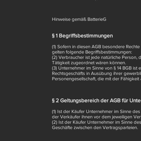
Hinweise gemäß BatterieG
§ 1 Begriffsbestimmungen
(1) Sofern in diesen AGB besondere Rechte
gelten folgende Begriffsbestimmungen:
(2) Verbraucher ist jede natürliche Person
Tätigkeit zugeordnet wären können.
(3) Unternehmer im Sinne von § 14 BGB ist e
Rechtsgeschäfts in Ausübung ihrer gewerblic
Personengesellschaft, die mit der Fähigkeit
§ 2 Geltungsbereich der AGB für Unt
(1) Ist der Käufer Unternehmer im Sinne des
der Verkäufer ihnen vor dem jeweiligen Vert
(2) Ist der Käufer Unternehmer im Sinne de
Geschäfte zwischen den Vertragsparteien.