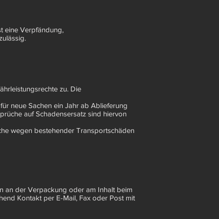
st eine Verpfändung,
ulässig.
ährleistungsrechte zu. Die
 für neue Sachen ein Jahr ab Ablieferung
rüche auf Schadensersatz sind hiervon
rüche wegen bestehender Transportschäden
äden an der Verpackung oder am Inhalt beim
hend Kontakt per E-Mail, Fax oder Post mit