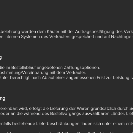
fsbelehrung werden dem Käufer mit der Auftragsbestätigung des Verkä
den internen Systemen des Verkäufers gespeichert und auf Nachfrage 
g
 die im Bestellablauf angebotenen Zahlungsoptionen.
bstimmung/Vereinbarung mit dem Verkäufer.
äufer berechtigt, nach Ablauf einer angemessenen Frist zur Leistung,
ung
vereinbart wird, erfolgt die Lieferung der Waren grundsätzlich durc
s oder an die während des Bestellvorgangs auswählbaren Länder. Li
enfalls bestehende Lieferbeschränkungen finden sich unter einem en