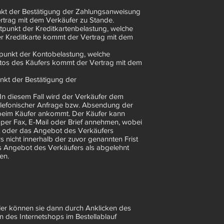
unkt der Bestätigung der Zahlungsanweisung
trag mit dem Verkäufer zu Stande.
itpunkt der Kreditkartenbelastung, welche
r Kreditkarte kommt der Vertrag mit dem
itpunkt der Kontobelastung, welche
tos des Käufers kommt der Vertrag mit dem
nkt der Bestätigung der
 In diesem Fall wird der Verkäufer dem
telefonischer Anfrage bzw. Absendung der
 beim Käufer ankommt. Der Käufer kann
per Fax, E-Mail oder Brief annehmen, wobei
det oder das Angebot des Verkäufers
 nicht innerhalb der zuvor genannten Frist
das Angebot des Verkäufers als abgelehnt
en.
ler können sie dann durch Anklicken des
n des Internetshops im Bestellablauf