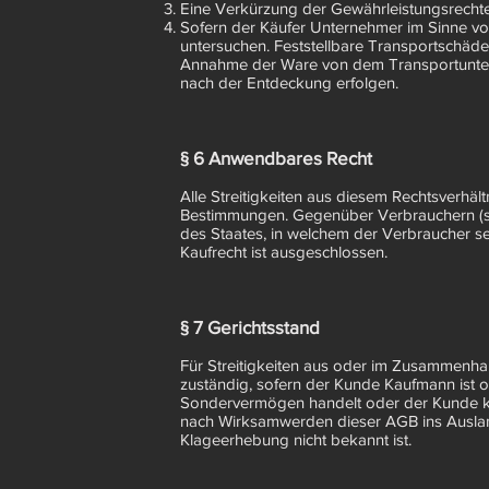
Eine Verkürzung der Gewährleistungsrechte,
Sofern der Käufer Unternehmer im Sinne von
untersuchen. Feststellbare Transportschäde
Annahme der Ware von dem Transportunterneh
nach der Entdeckung erfolgen.
§ 6 Anwendbares Recht
Alle Streitigkeiten aus diesem Rechtsverhä
Bestimmungen. Gegenüber Verbrauchern (si
des Staates, in welchem der Verbraucher s
Kaufrecht ist ausgeschlossen.
§ 7 Gerichtsstand
Für Streitigkeiten aus oder im Zusammenha
zuständig, sofern der Kunde Kaufmann ist od
Sondervermögen handelt oder der Kunde kei
nach Wirksamwerden dieser AGB ins Ausland
Klageerhebung nicht bekannt ist.