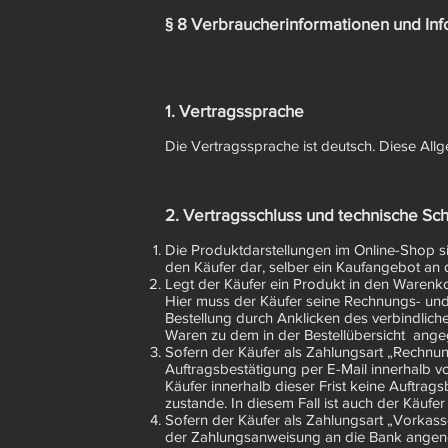
§ 8 Verbraucherinformationen und In
1. Vertragssprache
Die Vertragssprache ist deutsch. Diese A
2. Vertragsschluss und technische Sch
Die Produktdarstellungen im Online-Shop si
den Käufer dar, selber ein Kaufangebot a
Legt der Käufer ein Produkt in den Warenk
Hier muss der Käufer seine Rechnungs- und
Bestellung durch Anklicken des verbindliche
Waren zu dem in der Bestellübersicht ang
Sofern der Käufer als Zahlungsart „Rechnu
Auftragsbestätigung per E-Mail innerhalb
Käufer innerhalb dieser Frist keine Auftrag
zustande. In diesem Fall ist auch der Käuf
Sofern der Käufer als Zahlungsart „Vorkas
der Zahlungsanweisung an die Bank angeno