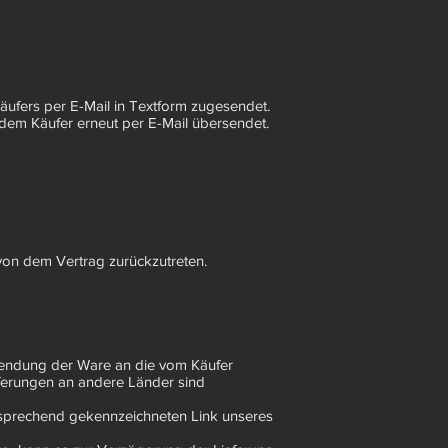
ufers per E-Mail in Textform zugesendet.
dem Käufer erneut per E-Mail übersendet.
 von dem Vertrag zurückzutreten.
h Sendung der Ware an die vom Käufer
eferungen an andere Länder sind
tsprechend gekennzeichneten Link unseres