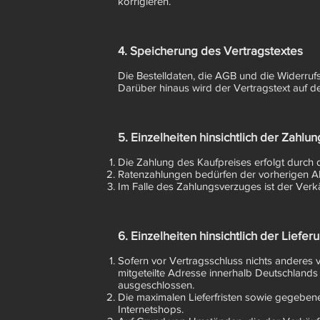
korrigieren.
4. Speicherung des Vertragstextes
Die Bestelldaten, die AGB und die Widerru
Darüber hinaus wird der Vertragstext auf 
5. Einzelheiten hinsichtlich der Zahlun
Die Zahlung des Kaufpreises erfolgt durch
Ratenzahlungen bedürfen der vorherigen A
Im Falle des Zahlungsverzuges ist der Verk
6. Einzelheiten hinsichtlich der Liefer
Sofern vor Vertragsschluss nichts anderes 
mitgeteilte Adresse innerhalb Deutschland
ausgeschlossen.
Die maximalen Lieferfristen sowie gegeben
Internetshops.