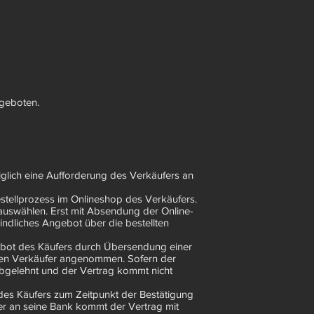
ngeboten.
iglich eine Aufforderung des Verkäufers an
stellprozess im Onlineshop des Verkäufers.
auswählen. Erst mit Absendung der Online-
bindliches Angebot über die bestellten
ebot des Käufers durch Übersendung einer
 den Verkäufer angenommen. Sofern der
 abgelehnt und der Vertrag kommt nicht
des Käufers zum Zeitpunkt der Bestätigung
r an seine Bank kommt der Vertrag mit