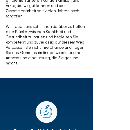
empfehlen unseren Kunden Kliniken und
Ärzte, die wir gut kennen und die
Zusammenarbeit seit vielen Jahren hoch
schätzen.
Wir freuen uns sehr Ihnen darüber zu helfen
eine Brücke zwischen Krankheit und
Gesundheit zu bauen und begleiten Sie
kompetent und zuverlässig auf diesem Weg.
Verpassen Sie nicht Ihre Chance und fragen
Sie uns! Gemeinsam finden wir immer eine
Antwort und eine Lösung, die Sie gesund
macht.