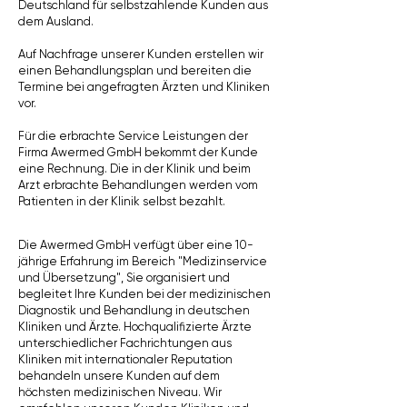
Deutschland für selbstzahlende Kunden aus
dem Ausland.
Auf Nachfrage unserer Kunden erstellen wir
einen Behandlungsplan und bereiten die
Termine bei angefragten Ärzten und Kliniken
vor.
Für die erbrachte Service Leistungen der
Firma Awermed GmbH bekommt der Kunde
eine Rechnung. Die in der Klinik und beim
Arzt erbrachte Behandlungen werden vom
Patienten in der Klinik selbst bezahlt.
Die Awermed GmbH verfügt über eine 10-
jährige Erfahrung im Bereich "Medizinservice
und Übersetzung", Sie organisiert und
begleitet Ihre Kunden bei der medizinischen
Diagnostik und Behandlung in deutschen
Kliniken und Ärzte. Hochqualifizierte Ärzte
unterschiedlicher Fachrichtungen aus
Kliniken mit internationaler Reputation
behandeln unsere Kunden auf dem
höchsten medizinischen Niveau. Wir