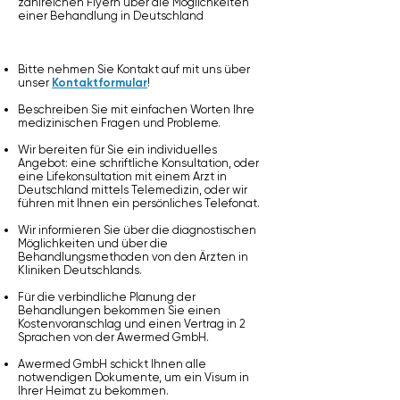
zahlreichen Flyern über die Möglichkeiten
einer Behandlung in Deutschland
Bitte nehmen Sie Kontakt auf mit uns über
unser
Kontaktformular
!
Beschreiben Sie mit einfachen Worten Ihre
medizinischen Fragen und Probleme.
Wir bereiten für Sie ein individuelles
Angebot: eine schriftliche Konsultation, oder
eine Lifekonsultation mit einem Arzt in
Deutschland mittels Telemedizin, oder wir
führen mit Ihnen ein persönliches Telefonat.
Wir informieren Sie über die diagnostischen
Möglichkeiten und über die
Behandlungsmethoden von den Ärzten in
Kliniken Deutschlands.
Für die verbindliche Planung der
Behandlungen bekommen Sie einen
Kostenvoranschlag und einen Vertrag in 2
Sprachen von der Awermed GmbH.
Awermed GmbH schickt Ihnen alle
notwendigen Dokumente, um ein Visum in
Ihrer Heimat zu bekommen.